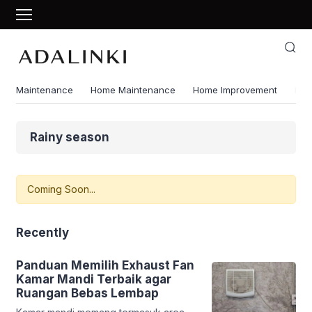
Maintenance
Home Maintenance
Home Improvement
Ene
Rainy season
Coming Soon...
Recently
Panduan Memilih Exhaust Fan
Kamar Mandi Terbaik agar
Ruangan Bebas Lembap