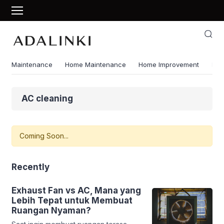
Maintenance
Home Maintenance
Home Improvement
Ene
AC cleaning
Coming Soon...
Recently
Exhaust Fan vs AC, Mana yang
Lebih Tepat untuk Membuat
Ruangan Nyaman?