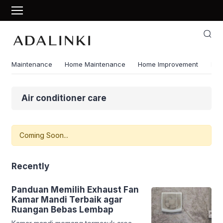
Maintenance
Home Maintenance
Home Improvement
Ene
Air conditioner care
Coming Soon...
Recently
Panduan Memilih Exhaust Fan
Kamar Mandi Terbaik agar
Ruangan Bebas Lembap