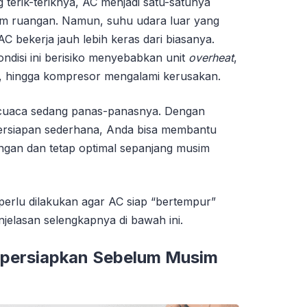
 terik-teriknya, AC menjadi satu-satunya
m ruangan. Namun, suhu udara luar yang
C bekerja jauh lebih keras dari biasanya.
ondisi ini berisiko menyebabkan unit
overheat
,
 hingga kompresor mengalami kerusakan.
cuaca sedang panas-panasnya. Dengan
ersiapan sederhana, Anda bisa membantu
ringan dan tetap optimal sepanjang musim
perlu dilakukan agar AC siap “bertempur”
jelasan selengkapnya di bawah ini.
ipersiapkan Sebelum Musim