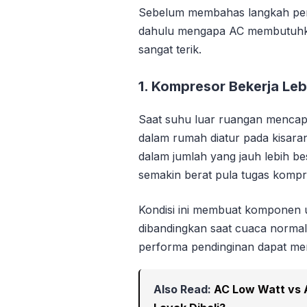
Sebelum membahas langkah per
dahulu mengapa AC membutuhkan
sangat terik.
1. Kompresor Bekerja Leb
Saat suhu luar ruangan mencapa
dalam rumah diatur pada kisar
dalam jumlah yang jauh lebih bes
semakin berat pula tugas kompr
Kondisi ini membuat komponen u
dibandingkan saat cuaca normal. 
performa pendinginan dapat men
Also Read:
AC Low Watt vs 