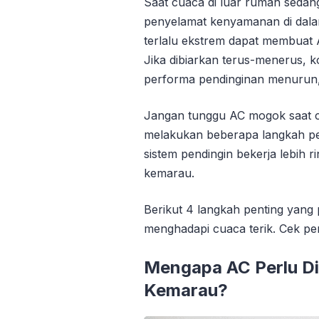
Saat cuaca di luar rumah sedang
penyelamat kenyamanan di dala
terlalu ekstrem dapat membuat A
Jika dibiarkan terus-menerus, k
performa pendinginan menurun,
Jangan tunggu AC mogok saat 
melakukan beberapa langkah p
sistem pendingin bekerja lebih 
kemarau.
Berikut 4 langkah penting yang 
menghadapi cuaca terik. Cek pen
Mengapa AC Perlu D
Kemarau?