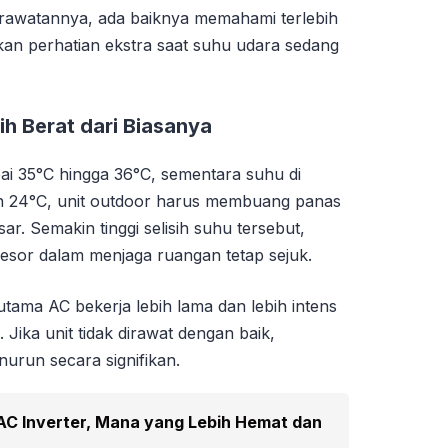
awatannya, ada baiknya memahami terlebih
 perhatian ekstra saat suhu udara sedang
ih Berat dari Biasanya
i 35°C hingga 36°C, sementara suhu di
an 24°C, unit outdoor harus membuang panas
ar. Semakin tinggi selisih suhu tersebut,
esor dalam menjaga ruangan tetap sejuk.
tama AC bekerja lebih lama dan lebih intens
Jika unit tidak dirawat dengan baik,
urun secara signifikan.
AC Inverter, Mana yang Lebih Hemat dan