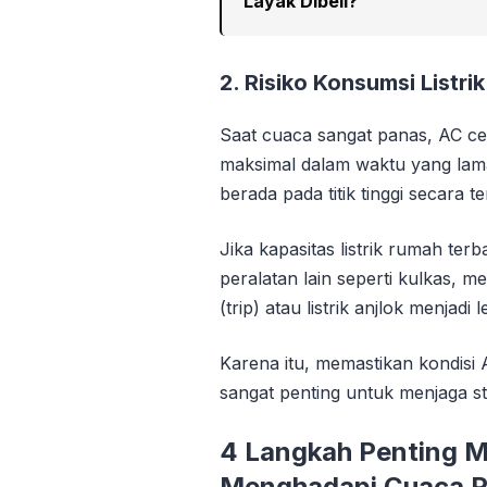
Layak Dibeli?
2. Risiko Konsumsi Listri
Saat cuaca sangat panas, AC ce
maksimal dalam waktu yang lama.
berada pada titik tinggi secara 
Jika kapasitas listrik rumah te
peralatan lain seperti kulkas, m
(trip) atau listrik anjlok menjadi 
Karena itu, memastikan kondisi
sangat penting untuk menjaga sta
4 Langkah Penting 
Menghadapi Cuaca P