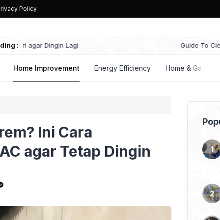
rivacy Policy
ding :
Guide To Cleaning Ac Outdoor Unit Coils
Home Improvement
Energy Efficiency
Home & Garden
Popu
rem? Ini Cara
C agar Tetap Dingin