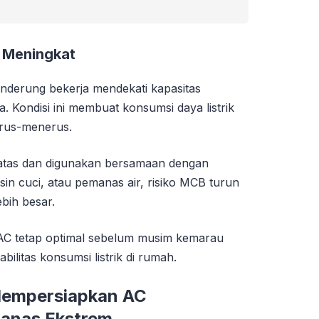
k Meningkat
nderung bekerja mendekati kapasitas
 Kondisi ini membuat konsumsi daya listrik
terus-menerus.
rbatas dan digunakan bersamaan dengan
esin cuci, atau pemanas air, risiko MCB turun
lebih besar.
 AC tetap optimal sebelum musim kemarau
bilitas konsumsi listrik di rumah.
Mempersiapkan AC
anas Ekstrem