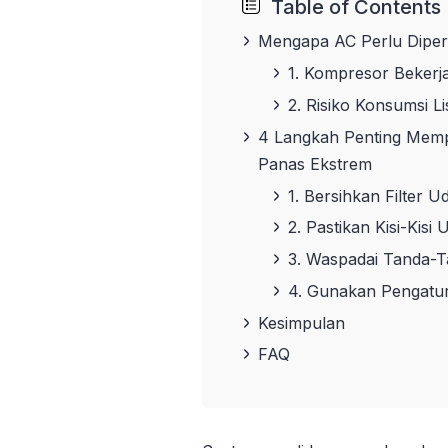
Table of Contents
Mengapa AC Perlu Dipe
1. Kompresor Bekerja
2. Risiko Konsumsi Li
4 Langkah Penting Mem
Panas Ekstrem
1. Bersihkan Filter 
2. Pastikan Kisi-Kisi 
3. Waspadai Tanda-
4. Gunakan Pengat
Kesimpulan
FAQ