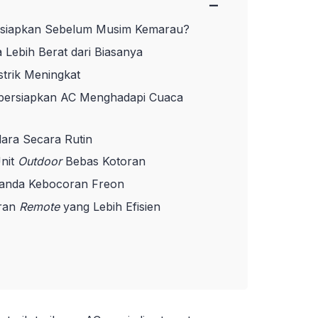
−
rsiapkan Sebelum Musim Kemarau?
 Lebih Berat dari Biasanya
strik Meningkat
persiapkan AC Menghadapi Cuaca
Udara Secara Rutin
Unit
Outdoor
Bebas Kotoran
Tanda Kebocoran Freon
uran
Remote
yang Lebih Efisien