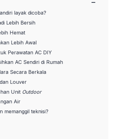
−
ndiri layak dicoba?
di Lebih Bersih
Lebih Hemat
akan Lebih Awal
tuk Perawatan AC DIY
hkan AC Sendiri di Rumah
Udara Secara Berkala
i dan Louver
ihan Unit
Outdoor
ngan Air
n memanggil teknisi?