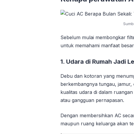
Sumbe
Sebelum mulai membongkar filt
untuk memahami manfaat besar da
1. Udara di Rumah Jadi Le
Debu dan kotoran yang menumpuk
berkembangnya tungau, jamur, da
kualitas udara di dalam ruanga
atau gangguan pernapasan.
Dengan membersihkan AC secara r
maupun ruang keluarga akan ter