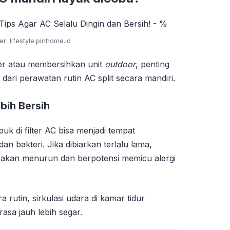
r: lifestyle.pinhome.id
er atau membersihkan unit
outdoor
, penting
ri perawatan rutin AC split secara mandiri.
bih Bersih
 di filter AC bisa menjadi tempat
n bakteri. Jika dibiarkan terlalu lama,
n akan menurun dan berpotensi memicu alergi
utin, sirkulasi udara di kamar tidur
asa jauh lebih segar.