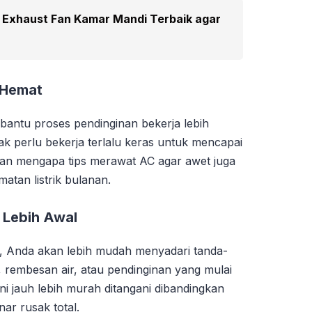
 Exhaust Fan Kamar Mandi Terbaik agar
h Hemat
ntu proses pendinginan bekerja lebih
ak perlu bekerja terlalu keras untuk mencapai
asan mengapa tips merawat AC agar awet juga
atan listrik bulanan.
 Lebih Awal
C, Anda akan lebih mudah menyadari tanda-
k, rembesan air, atau pendinginan yang mulai
ni jauh lebih murah ditangani dibandingkan
r rusak total.