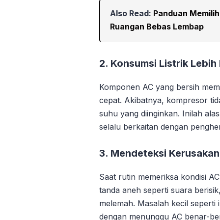
Also Read:
Panduan Memilih
Ruangan Bebas Lembap
2. Konsumsi Listrik Lebi
Komponen AC yang bersih memba
cepat. Akibatnya, kompresor tid
suhu yang diinginkan. Inilah al
selalu berkaitan dengan penghem
3. Mendeteksi Kerusakan
Saat rutin memeriksa kondisi A
tanda aneh seperti suara berisi
melemah. Masalah kecil seperti i
dengan menunggu AC benar-bena