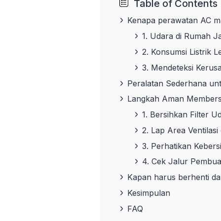
Table of Contents
Kenapa perawatan AC ma
1. Udara di Rumah Ja
2. Konsumsi Listrik 
3. Mendeteksi Kerus
Peralatan Sederhana un
Langkah Aman Membersi
1. Bersihkan Filter 
2. Lap Area Ventilas
3. Perhatikan Kebers
4. Cek Jalur Pembua
Kapan harus berhenti da
Kesimpulan
FAQ