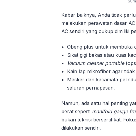
Sum
Kabar baiknya, Anda tidak perlu 
melakukan perawatan dasar AC d
AC sendiri yang cukup dimiliki p
Obeng plus untuk membuka 
Sikat gigi bekas atau kuas k
Vacuum cleaner portable
(ops
Kain lap mikrofiber agar tid
Masker dan kacamata pelindu
saluran pernapasan.
Namun, ada satu hal penting yan
berat seperti
manifold gauge fr
bukan teknisi bersertifikat. Fo
dilakukan sendiri.