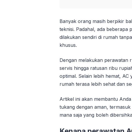
Banyak orang masih berpikir b
teknisi. Padahal, ada beberapa
dilakukan sendiri di rumah tanp
khusus.
Dengan melakukan perawatan ru
servis hingga ratusan ribu rupi
optimal. Selain lebih hemat, AC
rumah terasa lebih sehat dan se
Artikel ini akan membantu An
tukang dengan aman, termasuk 
mana saja yang boleh dibersihkan
Kenapa perawatan AC