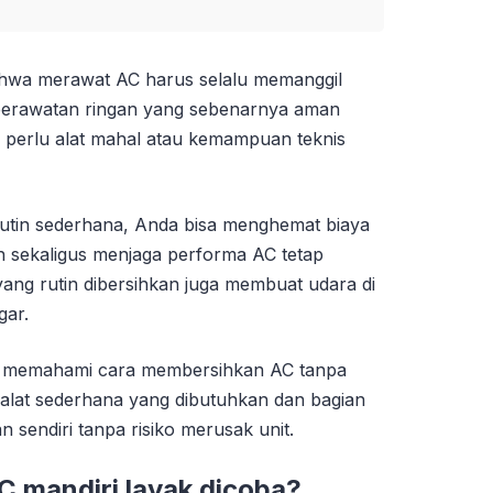
ahwa merawat AC harus selalu memanggil
 perawatan ringan yang sebenarnya aman
a perlu alat mahal atau kemampuan teknis
tin sederhana, Anda bisa menghemat biaya
ah sekaligus menjaga performa AC tetap
 yang rutin dibersihkan juga membuat udara di
gar.
da memahami cara membersihkan AC tanpa
alat sederhana yang dibutuhkan dan bagian
 sendiri tanpa risiko merusak unit.
 mandiri layak dicoba?